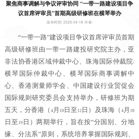
聚焦商事调解与争议评审协同 “一带一路建设项目争
议首席评审员”首期高级研修班在横琴举办
发布时间: 2026-04-18
作者:
“一带一路”建设项目争议首席评审员首期
高级研修班由一带一路建投研究院主办，亚
非法协香港区域仲裁中心、珠海国际仲裁院
/
横琴国际仲裁中心、横琴国际商事调解中
心、香港测量师学会、中国建设行业贸促会
国际规则研究委员会支持举办，研修班为期
五天，分香港（
月
日至
日）及珠海（
月
4
10
12
4
18
日至
日）两期举行，旨在按“分国别、分地
19
缘、分法系”原则，系统培养掌握国际规则、