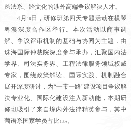
跨法系、跨文化的涉外高端争议解决人才。
4
月
日，研修班第四天专题活动在横琴
18
粤澳深度合作区举行。本次活动以商事调
解、争议评审机制的基础与协同为主题，由
珠海国际仲裁院深度参与承办，汇聚国内法
学界、司法实务界、工程法律服务领域权威
专家，围绕政策解读、国际实践、机制融合
展开深度研讨，为“一带一路”建设项目争议解
决专业化、国际化建设注入新动能，本期研
修班吸引了来自境内外法律精英参与，其中
葡语系国家学员占比
。
13%