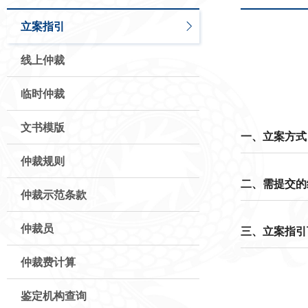
立案指引
线上仲裁
临时仲裁
文书模版
一、立案方式
仲裁规则
二、需提交的
仲裁示范条款
仲裁员
三、立案指引
仲裁费计算
鉴定机构查询