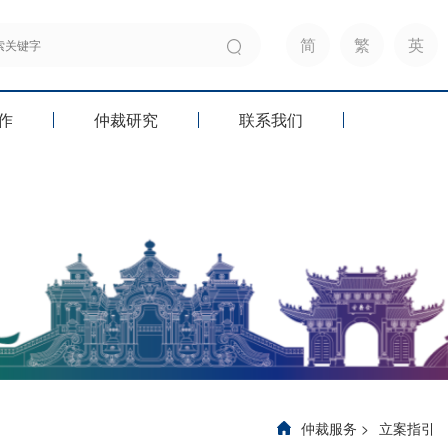
简
繁
英
作
仲裁研究
联系我们
仲裁服务
>
立案指引