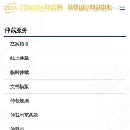
主页功能>>>
仲裁服务
立案指引
线上仲裁
临时仲裁
文书模版
仲裁规则
仲裁示范条款
仲裁员