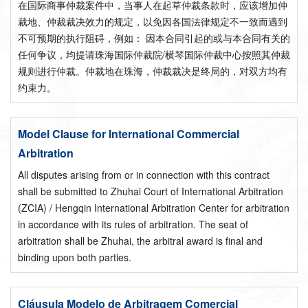
在国际商事仲裁案件中，当事人在起草仲裁条款时，应该增加仲
裁地、仲裁裁决效力的规定，以免因各国法律规定不一致而遇到
不可预期的执行阻碍，例如： 因本合同引起的或与本合同有关的
任何争议，均提请珠海国际仲裁院/横琴国际仲裁中心按照其仲裁
规则进行仲裁。仲裁地在珠海，仲裁裁决是终局的，对双方均有
约束力。
Model Clause for International Commercial
Arbitration
All disputes arising from or in connection with this contract
shall be submitted to Zhuhai Court of International Arbitration
(ZCIA) / Hengqin International Arbitration Center for arbitration
in accordance with its rules of arbitration. The seat of
arbitration shall be Zhuhai, the arbitral award is final and
binding upon both parties.
Cláusula Modelo de Arbitragem Comercial