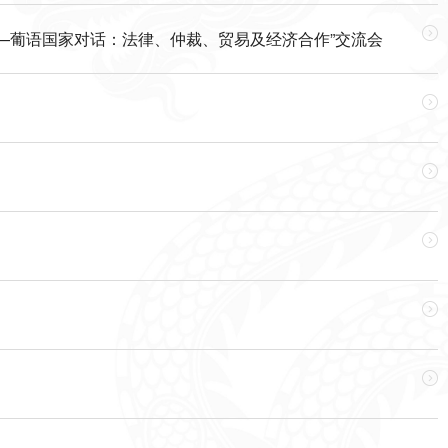

——葡语国家对话：法律、仲裁、贸易及经济合作”交流会




