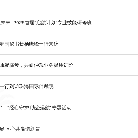
未来--2026首届“启航计划”专业技能研修班
府副秘书长杨晓峰一行来访
师聚横琴，共研仲裁业务提质进阶
一行到访珠海国际仲裁院
”！"经心守护·助企远航"专题活动
展 同心共赢谱新篇