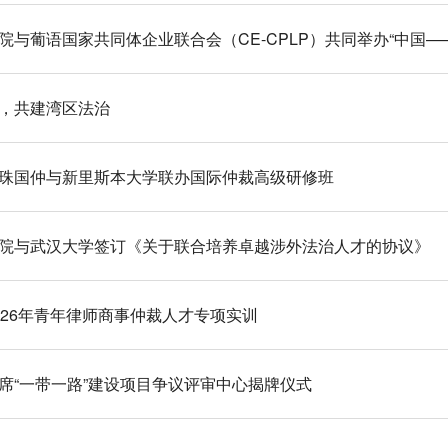
院与葡语国家共同体企业联合会（CE-CPLP）共同举办“中国
，共建湾区法治
珠国仲与新里斯本大学联办国际仲裁高级研修班
院与武汉大学签订《关于联合培养卓越涉外法治人才的协议》
026年青年律师商事仲裁人才专项实训
席“一带一路”建设项目争议评审中心揭牌仪式