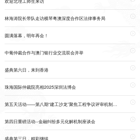
欢迎北理工师生来访

林海涛院长带队走访横琴粤澳深度合作区法律事务局

圆满落幕，明年再会！

中葡仲裁合作与澳门银行业交流双会并举

盛典第六日，来到香港

珠海国际仲裁院亮相2025深圳法博会

第五天活动——第八期“建工沙龙”聚焦工程争议评审机制创新

第四日重磅活动--金融纠纷多元化解机制座谈会

盛典第三日，精彩继续